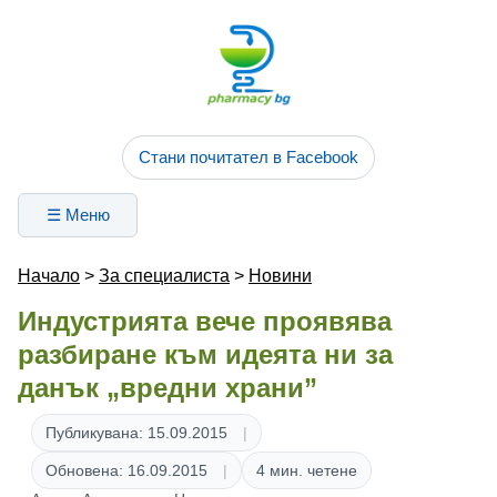
Стани почитател в Facebook
☰ Меню
Начало
>
За специалиста
>
Новини
Индустрията вече проявява
разбиране към идеята ни за
данък „вредни храни”
Публикувана: 15.09.2015
Обновена: 16.09.2015
4 мин. четене