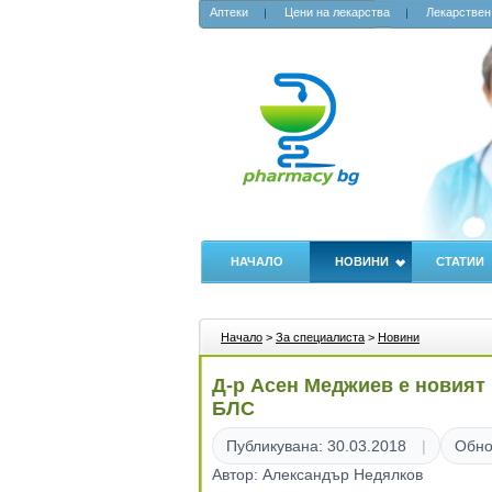
Аптеки
Цени на лекарства
Лекарствен
НАЧАЛО
НОВИНИ
СТАТИИ
Начало
>
За специалиста
>
Новини
Д-р Асен Меджиев е новият 
БЛС
Публикувана: 30.03.2018
Обно
Автор: Александър Недялков