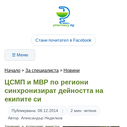
Стани почитател в Facebook
☰ Меню
Начало
>
За специалиста
>
Новини
ЦСМП и МВР по региони
синхронизират дейността на
екипите си
Публикувана: 08.12.2014
2 мин. четене
Автор: Александър Недялков
Здравният и вътрешният министър