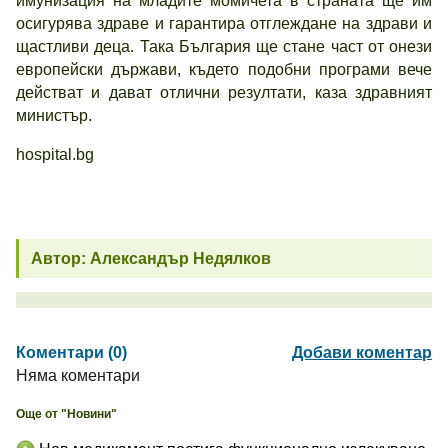
имунизация на младите момичета в страната ще им
осигурява здраве и гарантира отглеждане на здрави и
щастливи деца. Така България ще стане част от онези
европейски държави, където подобни програми вече
действат и дават отлични резултати, каза здравният
министър.
hospital.bg
Автор: Александър Недялков
Коментари (0)
Добави коментар
Няма коментари
Още от "Новини"