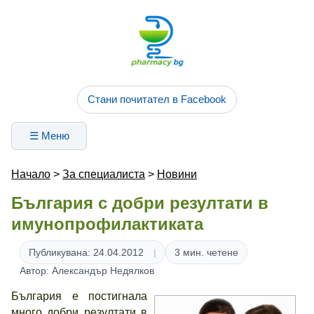
Стани почитател в Facebook
☰ Меню
Начало
>
За специалиста
>
Новини
България с добри резултати в
имунопрофилактиката
Публикувана: 24.04.2012
3 мин. четене
Автор: Александър Недялков
България е постигнала
много добри резултати в