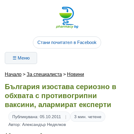
Стани почитател в Facebook
☰ Меню
Начало
>
За специалиста
>
Новини
България изостава сериозно в
обхвата с противогрипни
ваксини, алармират експерти
Публикувана: 05.10.2011
3 мин. четене
Автор: Александър Недялков