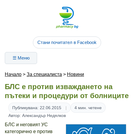
Стани почитател в Facebook
☰ Меню
Начало
>
За специалиста
>
Новини
БЛС е против изваждането на
пътеки и процедури от болниците
Публикувана: 22.06.2015
4 мин. четене
Автор: Александър Недялков
БЛС и неговият УС
категорично е против