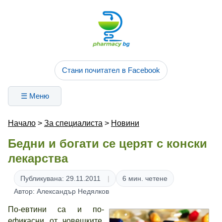
Стани почитател в Facebook
☰ Меню
Начало
>
За специалиста
>
Новини
Бедни и богати се церят с конски
лекарства
Публикувана: 29.11.2011
6 мин. четене
Автор: Александър Недялков
По-евтини са и по-
ефикасни от човешките,