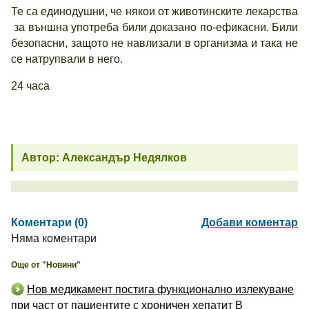
Те са единодушни, че някои от животинските лекарства
за външна употреба били доказано по-ефикасни. Били
безопасни, защото не навлизали в организма и така не
се натрупвали в него.
24 часа
Автор: Александър Недялков
Коментари (0)
Добави коментар
Няма коментари
Още от "Новини"
Нов медикамент постига функционално излекуване
при част от пациентите с хроничен хепатит B