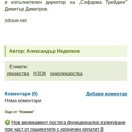
и изпълнителен директор на „Софарма Трейдинг”
Димитър Димитров.
zdrave.net
Автор: Александър Недялков
Етикети:
лекарства
НЗОК
онколекарства
Коментари (0)
Добави коментар
Няма коментари
Още от "Новини"
Нов медикамент постига функционално излекуване
при част от пациентите с хроничен хепатит B