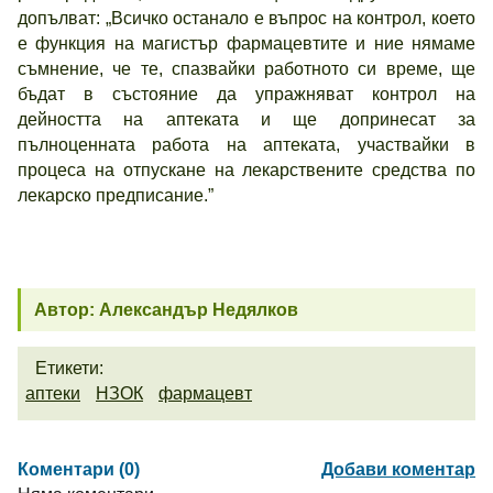
допълват: „Всичко останало е въпрос на контрол, което
е функция на магистър фармацевтите и ние нямаме
съмнение, че те, спазвайки работното си време, ще
бъдат в състояние да упражняват контрол на
дейността на аптеката и ще допринесат за
пълноценната работа на аптеката, участвайки в
процеса на отпускане на лекарствените средства по
лекарско предписание.”
Автор: Александър Недялков
Етикети:
аптеки
НЗОК
фармацевт
Коментари (0)
Добави коментар