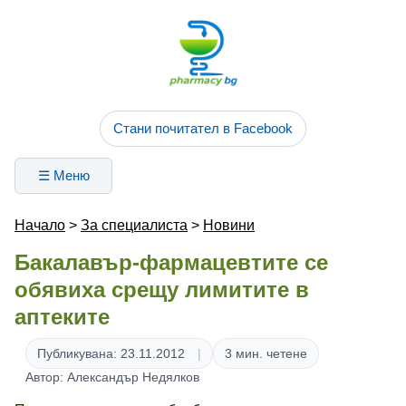
Стани почитател в Facebook
☰ Меню
Начало
>
За специалиста
>
Новини
Бакалавър-фармацевтите се
обявиха срещу лимитите в
аптеките
Публикувана: 23.11.2012
3 мин. четене
Автор: Александър Недялков