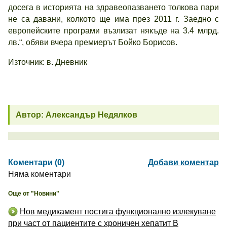
досега в историята на здравеопазването толкова пари
не са давани, колкото ще има през 2011 г. Заедно с
европейските програми възлизат някъде на 3.4 млрд.
лв.“, обяви вчера премиерът Бойко Борисов.
Източник: в. Дневник
Автор: Александър Недялков
Коментари (0)
Добави коментар
Няма коментари
Още от "Новини"
Нов медикамент постига функционално излекуване
при част от пациентите с хроничен хепатит B