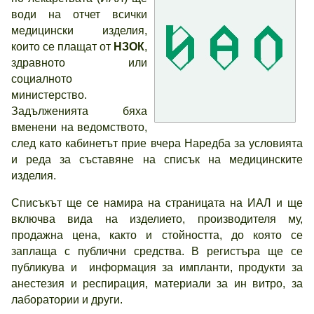
води на отчет всички
медицински изделия,
които се плащат от
НЗОК
,
здравното или
социалното
министерство.
Задълженията бяха
вменени на ведомството,
след като кабинетът прие вчера Наредба за условията
и реда за съставяне на списък на медицинските
изделия.
Списъкът ще се намира на страницата на ИАЛ и ще
включва вида на изделието, производителя му,
продажна цена, както и стойността, до която се
заплаща с публични средства. В регистъра ще се
публикува и информация за импланти, продукти за
анестезия и респирация, материали за ин витро, за
лаборатории и други.