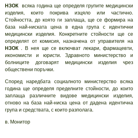
НЗОК
всяка година ще определя групите медицински
изделия, които покрива изцяло или частично.
Стойността, до която ги заплаща, ще се формира на
база най-ниската цена в една група с идентични
медицински изделия. Конкретните стойности ще се
определят от комисия, назначена от управителя на
НЗОК
. В нея ще се включват лекари, фармацевти,
икономисти и юристи. Здравното министерство и
болниците договарят медицински изделия чрез
обществени поръчки.
Според наредбата социалното министерство всяка
година ще определя пределните стойности, до които
заплаща различните видове медицински изделия,
отново на база най-ниска цена от дадена идентична
група и средствата, с които разполага.
в. Монитор