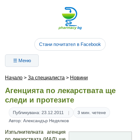
Стани почитател в Facebook
☰ Меню
Начало
>
За специалиста
>
Новини
Агенцията по лекарствата ще
следи и протезите
Публикувана: 23.12.2011
3 мин. четене
Автор: Александър Недялков
Изпълнителната агенция
по лекарствата (ИАЛ) ще