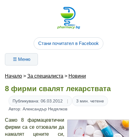
Стани почитател в Facebook
☰ Меню
Начало
>
За специалиста
>
Новини
8 фирми свалят лекарствата
Публикувана: 06.03.2012
3 мин. четене
Автор: Александър Недялков
Само 8 фармацевтични
фирми са се отзовали да
намалят цените си,