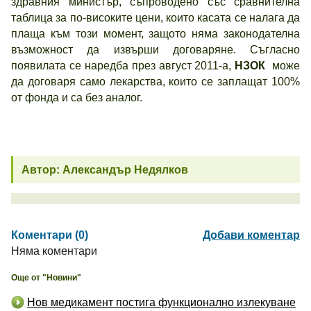
здравния министър, съпроводено със сравнителна
таблица за по-високите цени, които касата се налага да
плаща към този момент, защото няма законодателна
възможност да извърши договаряне. Съгласно
появилата се наредба през август 2011-а,
НЗОК
може
да договаря само лекарства, които се заплащат 100%
от фонда и са без аналог.
Автор: Александър Недялков
Коментари (0)
Добави коментар
Няма коментари
Още от "Новини"
Нов медикамент постига функционално излекуване