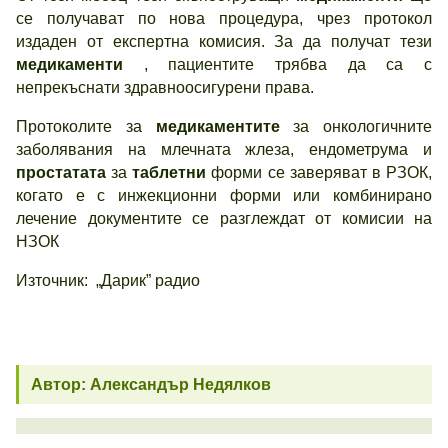
се получават по нова процедура, чрез протокол
издаден от експертна комисия. За да получат тези
медикаменти
, пациентите трябва да са с
непрекъснати здравноосигурени права.
Протоколите за
медикаментите
за онкологичните
заболявания на млечната жлеза, ендометрума и
простатата
за
таблетни
форми се заверяват в РЗОК,
когато е с инжекционни форми или комбинирано
лечение документите се разглеждат от комисии на
НЗОК
Източник: „Дарик” радио
Автор: Александър Недялков