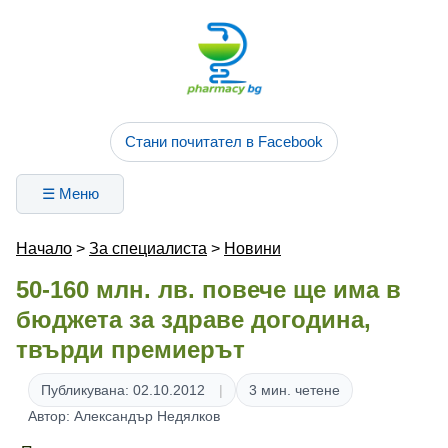
Стани почитател в Facebook
☰ Меню
Начало
>
За специалиста
>
Новини
50-160 млн. лв. повече ще има в
бюджета за здраве догодина,
твърди премиерът
Публикувана: 02.10.2012
3 мин. четене
Автор: Александър Недялков