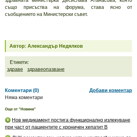
здравната министърка Десислава Атанасова, която
също присъства на форума, става ясно от
съобщението на Министерски съвет.
Автор: Александър Недялков
Етикети:
здраве
здравеопазване
Коментари (0)
Добави коментар
Няма коментари
Още от "Новини"
Нов медикамент постига функционално излекуване
при част от пациентите с хроничен хепатит B