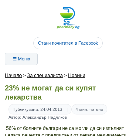
Стани почитател в Facebook
☰ Меню
Начало
>
За специалиста
>
Новини
23% не могат да си купят
лекарства
Публикувана: 24.04.2013
4 мин. четене
Автор: Александър Недялков
56% от болните българи не са могли да си изпълнят
цялата рецепта с предписани от лекаря медикаменти.