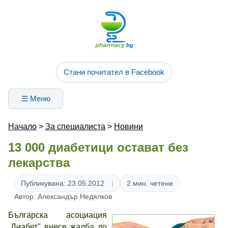
Стани почитател в Facebook
☰ Меню
Начало
>
За специалиста
>
Новини
13 000 диабетици остават без
лекарства
Публикувана: 23.05.2012
2 мин. четене
Автор: Александър Недялков
Българска асоциация
„Диабет" внесе жалба до