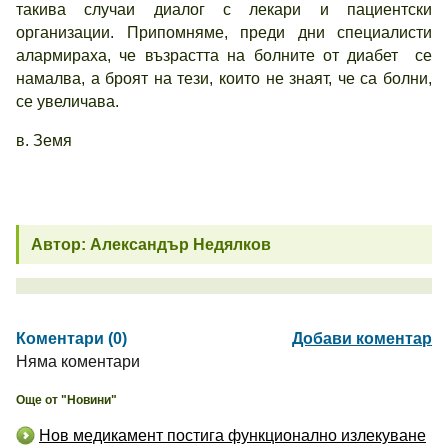
такива случаи диалог с лекари и пациентски
организации. Припомняме, преди дни специалисти
алармираха, че възрастта на болните от диабет се
намалва, а броят на тези, които не знаят, че са болни,
се увеличава.
в. Земя
Автор: Александър Недялков
Коментари (0)
Добави коментар
Няма коментари
Още от "Новини"
Нов медикамент постига функционално излекуване