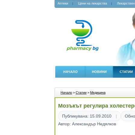
Аптеки
Цени на лекарства
Лекарствен
НАЧАЛО
НОВИНИ
СТАТИИ
Начало
>
Статии
>
Медицина
Мозъкът регулира холестер
Публикувана: 15.09.2010
Обно
Автор: Александър Недялков