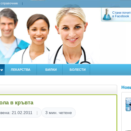
 справочник
Стани почит
в Facebook
ЛЕКАРСТВА
БИЛКИ
БОЛЕСТИ
Нов
ола в кръвта
вена: 21.02.2011
3 мин. четене