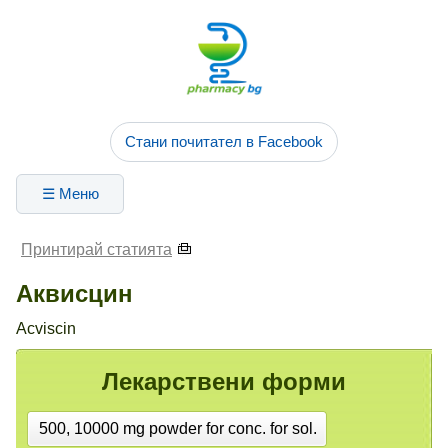
Стани почитател в Facebook
☰ Меню
Принтирай статията
Аквисцин
Acviscin
Лекарствени форми
500, 10000 mg powder for conc. for sol.