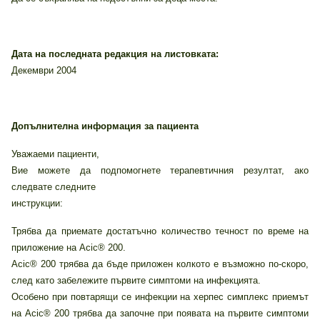
Дата на последната редакция на листовката:
Декември 2004
Допълнителна информация за пациента
Уважаеми пациенти,
Вие можете да подпомогнете терапевтичния резултат, ако
следвате следните
инструкции:
Трябва да приемате достатъчно количество течност по време на
приложение на Acic® 200.
Acic® 200 трябва да бъде приложен колкото е възможно по-скоро,
след като забележите първите симптоми на инфекцията.
Особено при повтарящи се инфекции на херпес симплекс приемът
на Acic® 200 трябва да започне при появата на първите симптоми