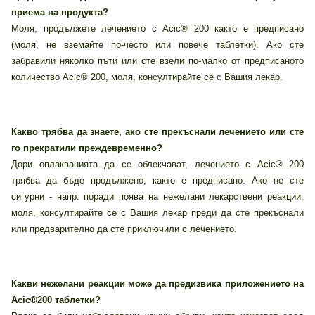
приема на продукта?
Моля, продължете лечението с Acic® 200 както е предписано
(моля, не вземайте по-често или повече таблетки). Ако сте
забравили няколко пъти или сте взели по-малко от предписаното
количество Acic® 200, моля, консултирайте се с Вашия лекар.
Какво трябва да знаете, ако сте прекъснали лечението или сте
го прекратили преждевременно?
Дори оплакванията да се облекчават, лечението с Acic® 200
трябва да бъде продължено, както е предписано. Ако не сте
сигурни - напр. поради поява на нежелани лекарствени реакции,
моля, консултирайте се с Вашия лекар преди да сте прекъснали
или предварително да сте приключили с лечението.
Какви нежелани реакции може да предизвика приложението на
Acic®200 таблетки?