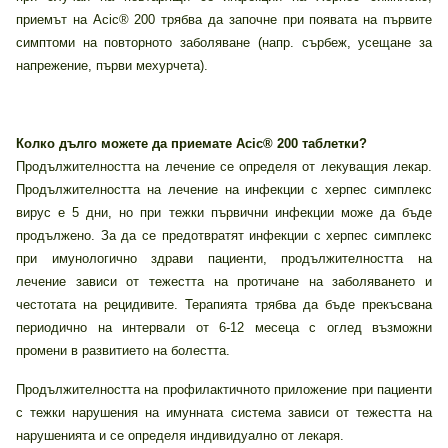
приемът на Acic® 200 трябва да започне при появата на първите
симптоми на повторното заболяване (напр. сърбеж, усещане за
напрежение, първи мехурчета).
Колко дълго можете да приемате Acic® 200 таблетки?
Продължителността на лечение се определя от лекуващия лекар.
Продължителността на лечение на инфекции с херпес симплекс
вирус е 5 дни, но при тежки първични инфекции може да бъде
продължено. За да се предотвратят инфекции с херпес симплекс
при имунологично здрави пациенти, продължителността на
лечение зависи от тежестта на протичане на заболяването и
честотата на рецидивите. Терапията трябва да бъде прекъсвана
периодично на интервали от 6-12 месеца с оглед възможни
промени в развитието на болестта.
Продължителността на профилактичното приложение при пациенти
с тежки нарушения на имунната система зависи от тежестта на
нарушенията и се определя индивидуално от лекаря.