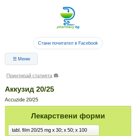
Стани почитател в Facebook
☰ Меню
Принтирай статията
Аккузид 20/25
Accuzide 20/25
Лекарствени форми
tabl. film 20/25 mg x 30; x 50; x 100