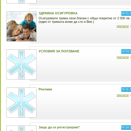
ЗДРАВНА ОСИГУРОВКА
04.01.
Осигурявате трима свои близки с общо покритие от 2 000 лв.
(един от тримата може да сте и Вие.)
прочети
УСЛОВИЯ ЗА ПОЛЗВАНЕ
10.03.
прочети
Реклама
29.11.
прочети
Защо да се регистрирам?
05.10.