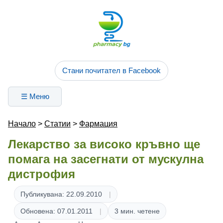
Стани почитател в Facebook
☰ Меню
Начало
>
Статии
>
Фармация
Лекарство за високо кръвно ще
помага на засегнати от мускулна
дистрофия
Публикувана: 22.09.2010
Обновена: 07.01.2011
3 мин. четене