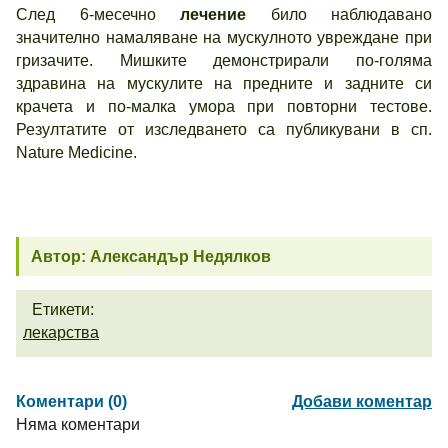
След 6-месечно
лечение
било наблюдавано
значително намаляване на мускулното увреждане при
гризачите. Мишките демонстрирали по-голяма
здравина на мускулите на предните и задните си
крачета и по-малка умора при повторни тестове.
Резултатите от изследването са публикувани в сп.
Nature Medicine.
Автор: Александър Недялков
Етикети:
лекарства
Коментари (0)
Добави коментар
Няма коментари