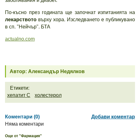
заболявания и диабет.
По-късно през годината ще започнат изпитанията на
лекарството
върху хора. Изследването е публикувано
в сп. "Нейчър". БТА
actualno.com
Автор: Александър Недялков
Етикети:
хепатит С
холестерол
Коментари (0)
Добави коментар
Няма коментари
Още от "Фармация"