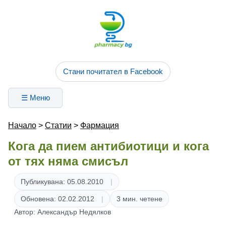
Стани почитател в Facebook
☰ Меню
Начало
>
Статии
>
Фармация
Кога да пием антибиотици и кога
от тях няма смисъл
Публикувана: 05.08.2010
Обновена: 02.02.2012
3 мин. четене
Автор: Александър Недялков