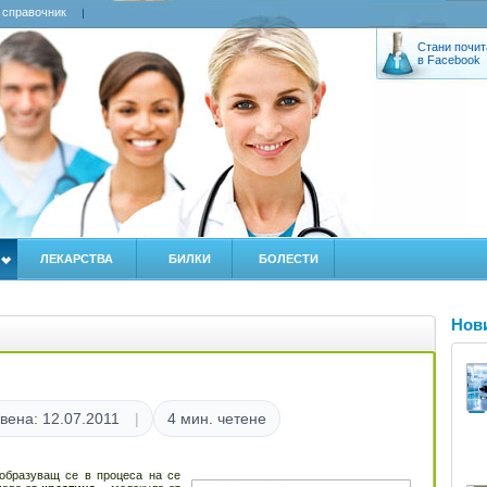
 справочник
Стани почит
в Facebook
ЛЕКАРСТВА
БИЛКИ
БОЛЕСТИ
Нов
вена: 12.07.2011
4 мин. четене
 образуващ се в процеса на се