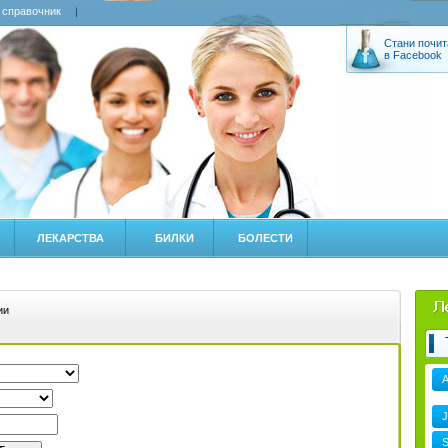
 справочник
Стани почит
в Facebook
ЛЕКАРСТВА
БИЛКИ
БОЛЕСТИ
ии
J