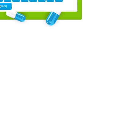
(0-9)