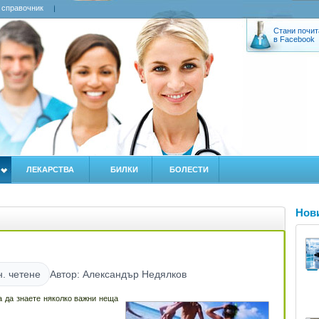
 справочник
Стани почит
в Facebook
ЛЕКАРСТВА
БИЛКИ
БОЛЕСТИ
Нов
н. четене
Автор: Александър Недялков
а да знаете няколко важни неща