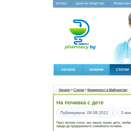
Аптеки
Цени на лекарства
Лекарствен
НАЧАЛО
НОВИНИ
СТАТИИ
Начало
>
Статии
>
Бременност и Майчинство
На почивка с дете
Публикувана: 06.08.2012
3 ми
През летния сезон, ако имате малко дете, трябв
преди да предприемете семейната почивка.