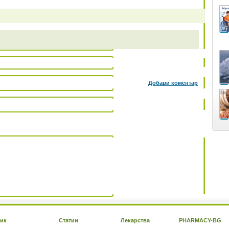
Добави коментар
ик
Статии
Лекарства
PHARMACY-BG