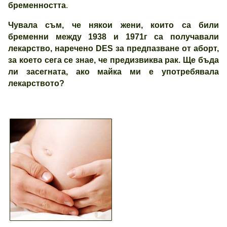
бременността
.
Чувала съм, че някои жени, които са били
бременни между 1938 и 1971г са получавали
лекарство, наречено DES за предпазване от аборт,
за което сега се знае, че предизвиква рак. Ще бъда
ли засегната, ако майка ми е употребявала
лекарството?