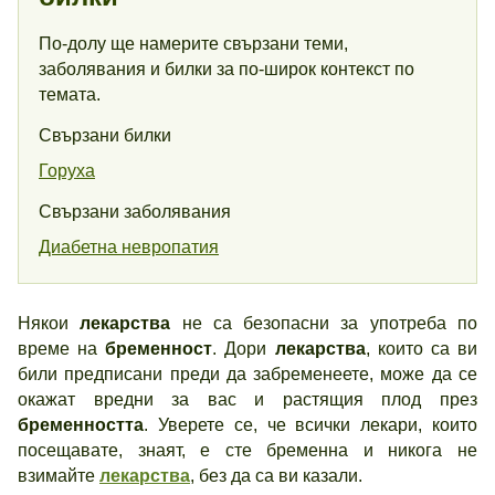
По-долу ще намерите свързани теми,
заболявания и билки за по-широк контекст по
темата.
Свързани билки
Горуха
Свързани заболявания
Диабетна невропатия
Някои
лекарства
не са безопасни за употреба по
време на
бременност
. Дори
лекарства
, които са ви
били предписани преди да забременеете, може да се
окажат вредни за вас и растящия плод през
бременността
. Уверете се, че всички лекари, които
посещавате, знаят, е сте бременна и никога не
взимайте
лекарства
, без да са ви казали.