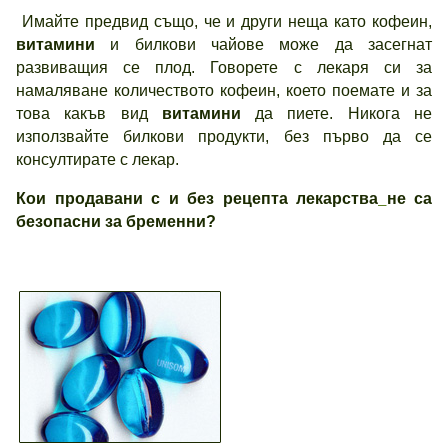
Имайте предвид също, че и други неща като кофеин,
витамини
и билкови чайове може да засегнат
развиващия се плод. Говорете с лекаря си за
намаляване количеството кофеин, което поемате и за
това какъв вид
витамини
да пиете. Никога не
използвайте билкови продукти, без първо да се
консултирате с лекар.
Кои продавани с и без рецепта
лекарства
не са
безопасни за бременни?