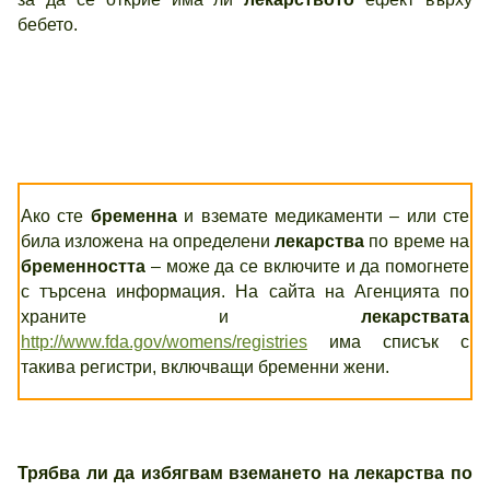
бебето.
Ако сте
бременна
и вземате медикаменти – или сте
била изложена на определени
лекарства
по време на
бременността
– може да се включите и да помогнете
с търсена информация. На сайта на Агенцията по
храните и
лекарствата
http://www.fda.gov/womens/registries
има списък с
такива регистри, включващи бременни жени.
Трябва ли да избягвам вземането на лекарства по