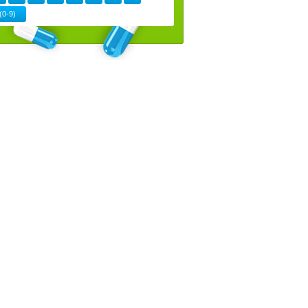
(0-9)