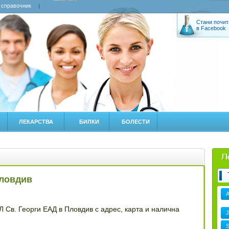
 справочник
Стани почит
в Facebook
ЛЕКАРСТВА
БИЛКИ
БОЛЕСТИ
Пловдив
 Св. Георги ЕАД в Пловдив с адрес, карта и налична
J