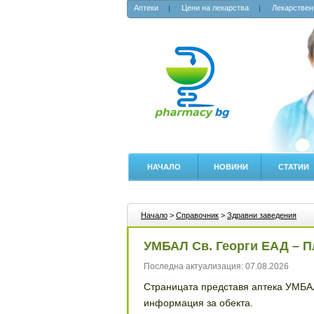
Аптеки
Цени на лекарства
Лекарствен
НАЧАЛО
НОВИНИ
СТАТИИ
Начало
>
Справочник
>
Здравни заведения
УМБАЛ Св. Георги ЕАД – 
Последна актуализация: 07.08.2026
Страницата представя аптека УМБАЛ
информация за обекта.