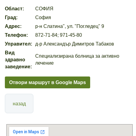
Област:
СОФИЯ
Град:
София
Адрес:
р-н Слатина", ул. "Погледец" 9
Телефон:
872-71-84; 971-45-80
Управител:
д-р Александър Димитров Табаков
Вид
Специализирана болница за активно
здравно
лечение
заведение:
Отвори маршрут в Google Maps
назад