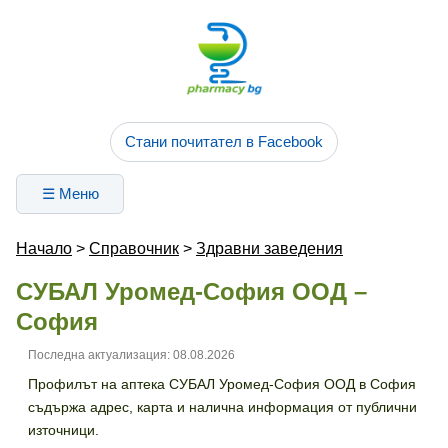
Стани почитател в Facebook
☰ Меню
Начало
>
Справочник
>
Здравни заведения
СУБАЛ Уромед-София ООД –
София
Последна актуализация: 08.08.2026
Профилът на аптека СУБАЛ Уромед-София ООД в София
съдържа адрес, карта и налична информация от публични
източници.