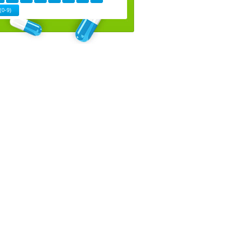
(0-9)