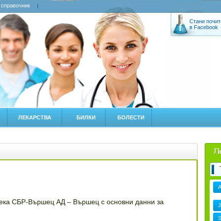
 справочник
Стани почит
в Facebook
ЛЕКАРСТВА
БИЛКИ
БОЛЕСТИ
тека СБР-Вършец АД – Вършец с основни данни за
J