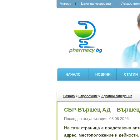
Аптеки
Цени на лекарства
Лекарствен
НАЧАЛО
НОВИНИ
СТАТИИ
Начало
>
Справочник
>
Здравни заведения
СБР-Вършец АД – Вършец
Последна актуализация: 08.08.2026
На тази страница е представена ап
адрес, местоположение и дейности.