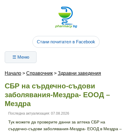
Стани почитател в Facebook
☰ Меню
Начало
>
Справочник
>
Здравни заведения
СБР на сърдечно-съдови
заболявания-Мездра- ЕООД –
Мездра
Последна актуализация: 07.08.2026
Тук можете да проверите данни за аптека СБР на
сърдечно-съдови заболявания-Мездра- ЕООД в Мездра –