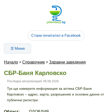
Стани почитател в Facebook
☰ Меню
Начало
>
Справочник
>
Здравни заведения
СБР-Баня Карловско
Последна актуализация: 06.08.2026
Тук ще намерите информация за аптека СБР-Баня
Карловско – адрес, карта, разрешение и основни данни от
публични регистри.
Област:
ПЛОВДИВ