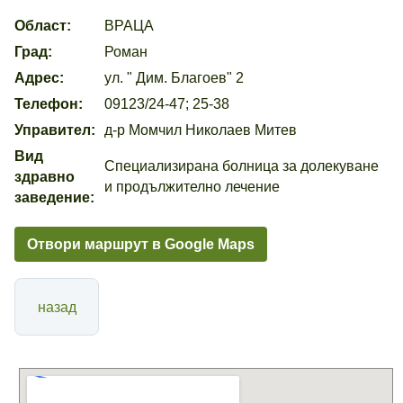
Област:
ВРАЦА
Град:
Роман
Адрес:
ул. " Дим. Благоев" 2
Телефон:
09123/24-47; 25-38
Управител:
д-р Момчил Николаев Митев
Вид
Специализирана болница за долекуване
здравно
и продължително лечение
заведение:
Отвори маршрут в Google Maps
назад