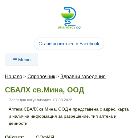
Стани почитател в Facebook
☰ Меню
Начало
>
Справочник
>
Здравни заведения
СБАЛХ св.Мина, ООД
Последна актуализация: 07.08.2026
Аптека СБАЛХ св.Мина, ООД е представена с адрес, карта
и налична информация за разрешение, тип аптека и
дейности.
Област:
СОФИЯ