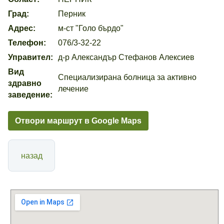
Град:
Перник
Адрес:
м-ст "Голо бърдо"
Телефон:
076/3-32-22
Управител:
д-р Александър Стефанов Алексиев
Вид
Специализирана болница за активно
здравно
лечение
заведение:
Отвори маршрут в Google Maps
назад