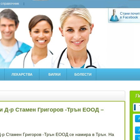
 справочник
Стани почит
в Facebook
ЛЕКАРСТВА
БИЛКИ
БОЛЕСТИ
 Д-р Стамен Григоров -Трън ЕООД –
J
-р Стамен Григоров -Трън ЕООД се намира в Трън. На