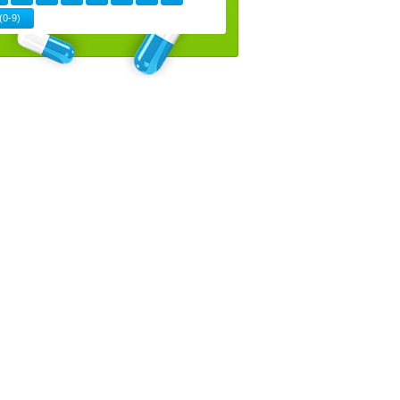
(0-9)