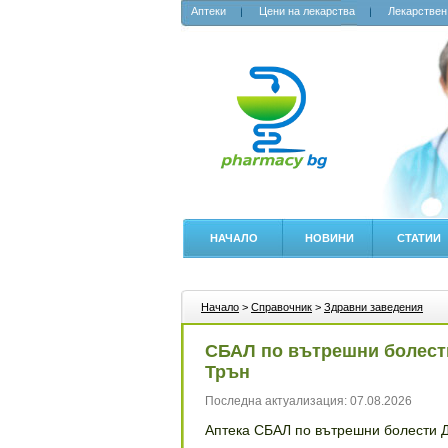
Аптеки
Цени на лекарства
Лекарствен
НАЧАЛО
НОВИНИ
СТАТИИ
Начало
>
Справочник
>
Здравни заведения
СБАЛ по вътрешни болести
Трън
Последна актуализация: 07.08.2026
Аптека СБАЛ по вътрешни болести Д