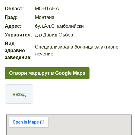
Област:
МОНТАНА
Град:
Монтана
Адрес:
бул.Ал.Стамболийски
Управител:
д-р Давид Събев
Вид
Специализирана болница за активно
здравно
лечение
заведение:
Отвори маршрут в Google Maps
назад