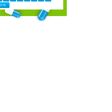
(0-9)