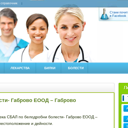
 справочник
Стани почит
в Facebook
ЛЕКАРСТВА
БИЛКИ
БОЛЕСТИ
сти- Габрово ЕООД – Габрово
тека СБАЛ по белодробни болести- Габрово ЕООД –
J
 местоположение и дейности.