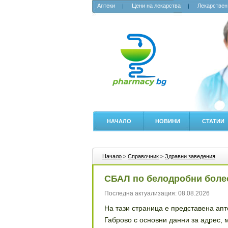
Аптеки
Цени на лекарства
Лекарствен
НАЧАЛО
НОВИНИ
СТАТИИ
Начало
>
Справочник
>
Здравни заведения
СБАЛ по белодробни боле
Последна актуализация: 08.08.2026
На тази страница е представена ап
Габрово с основни данни за адрес,