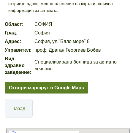
откриете адрес, местоположение на карта и налична
информация за аптеката.
Област:
СОФИЯ
Град:
София
Адрес:
София, ул."Бяло море" 8
Управител:
проф. Драган Георгиев Бобев
Вид
Специализирана болница за активно
здравно
лечение
заведение:
Отвори маршрут в Google Maps
назад