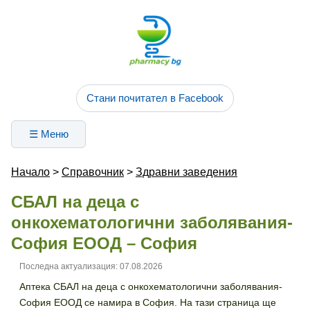
Стани почитател в Facebook
☰ Меню
Начало
>
Справочник
>
Здравни заведения
СБАЛ на деца с
онкохематологични заболявания-
София ЕООД – София
Последна актуализация: 07.08.2026
Аптека СБАЛ на деца с онкохематологични заболявания-
София ЕООД се намира в София. На тази страница ще