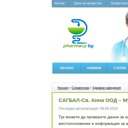
Аптеки
Цени на лекарства
Лекарствен
НАЧАЛО
НОВИНИ
СТАТИИ
Начало
>
Справочник
>
Здравни заведения
САГБАЛ-Св. Анна ООД – М
Последна актуализация: 06.08.2026
Тук можете да проверите данни за 
местоположение и информация за а