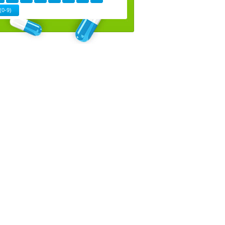
(0-9)