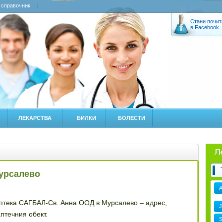
 справочник
Стани почит
в Facebook
ЛЕКАРСТВА
БИЛКИ
БОЛЕСТИ
урсалево
аптека САГБАЛ-Св. Анна ООД в Мурсалево – адрес,
J
птечния обект.