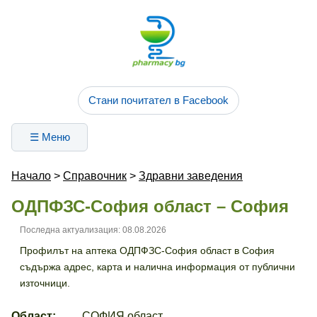
Стани почитател в Facebook
☰ Меню
Начало
>
Справочник
>
Здравни заведения
ОДПФЗС-София област – София
Последна актуализация: 08.08.2026
Профилът на аптека ОДПФЗС-София област в София
съдържа адрес, карта и налична информация от публични
източници.
Област:
СОФИЯ област