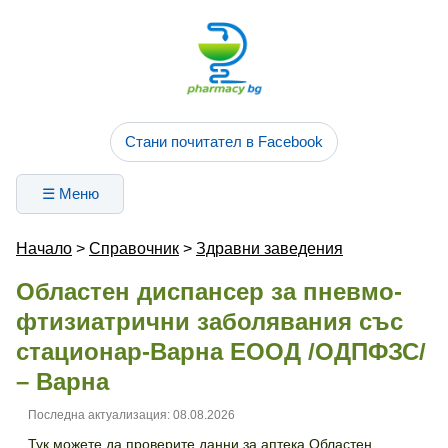
Стани почитател в Facebook
☰ Меню
Начало
>
Справочник
>
Здравни заведения
Областен диспансер за пневмо-
фтизиатрични заболявания със
стационар-Варна ЕООД /ОДПФЗС/
– Варна
Последна актуализация: 08.08.2026
Тук можете да проверите данни за аптека Областен