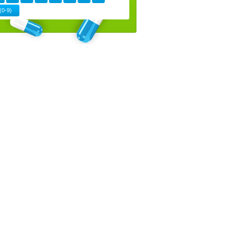
(0-9)