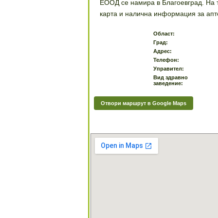
ЕООД се намира в Благоевград. На 
карта и налична информация за апт
Област:
Град:
Адрес:
Телефон:
Управител:
Вид здравно
заведение:
Отвори маршрут в Google Maps