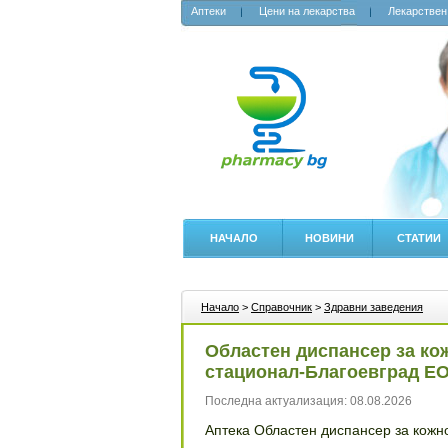
Аптеки
Цени на лекарства
Лекарствен
НАЧАЛО
НОВИНИ
СТАТИИ
Начало
>
Справочник
>
Здравни заведения
Областен диспансер за ко
стационал-Благоевград Е
Последна актуализация: 08.08.2026
Аптека Областен диспансер за кожн