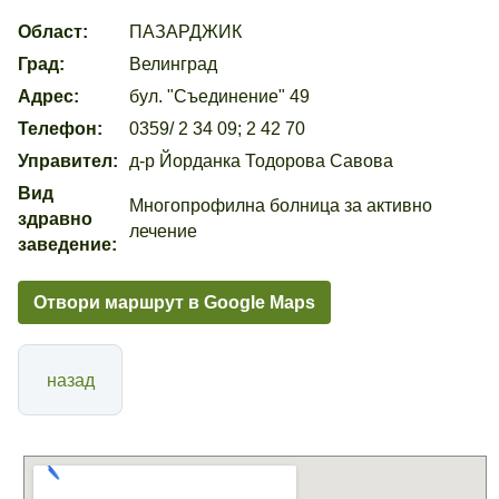
Област:
ПАЗАРДЖИК
Град:
Велинград
Адрес:
бул. "Съединение" 49
Телефон:
0359/ 2 34 09; 2 42 70
Управител:
д-р Йорданка Тодорова Савова
Вид
Многопрофилна болница за активно
здравно
лечение
заведение:
Отвори маршрут в Google Maps
назад