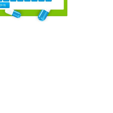
(0-9)