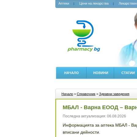
Аптеки
Цени на лекарства
Лекарствен
НАЧАЛО
НОВИНИ
СТАТИИ
Начало
>
Справочник
>
Здравни заведения
МБАЛ - Варна ЕООД – Вар
Последна актуализация: 06.08.2026
Информацията за аптека МБАЛ - Вар
вписани дейности.