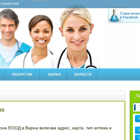
 справочник
Стани почит
в Facebook
ЛЕКАРСТВА
БИЛКИ
БОЛЕСТИ
на
на ЕООД в Варна включва адрес, карта, тип аптека и
J