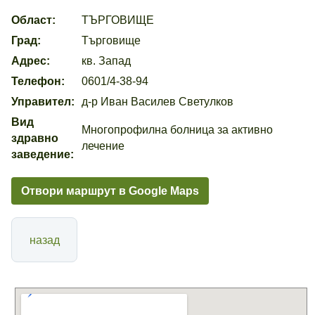
Област:
ТЪРГОВИЩЕ
Град:
Търговище
Адрес:
кв. Запад
Телефон:
0601/4-38-94
Управител:
д-р Иван Василев Светулков
Вид
Многопрофилна болница за активно
здравно
лечение
заведение:
Отвори маршрут в Google Maps
назад