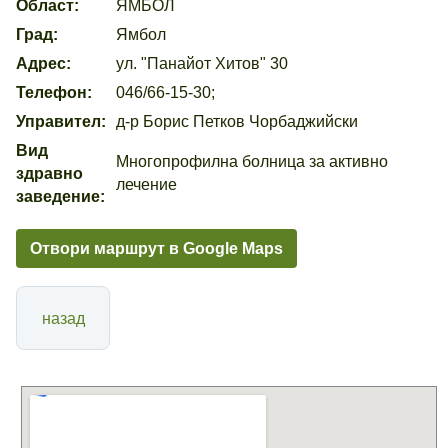
Област:
ЯМБОЛ
Град:
Ямбол
Адрес:
ул. "Панайот Хитов" 30
Телефон:
046/66-15-30;
Управител:
д-р Борис Петков Чорбаджийски
Вид
Многопрофилна болница за активно
здравно
лечение
заведение:
Отвори маршрут в Google Maps
назад