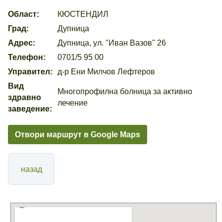
Област:
КЮСТЕНДИЛ
Град:
Дупница
Адрес:
Дупница, ул. "Иван Вазов" 26
Телефон:
0701/5 95 00
Управител:
д-р Ени Милчов Лефтеров
Вид
Многопрофилна болница за активно
здравно
лечение
заведение:
Отвори маршрут в Google Maps
назад