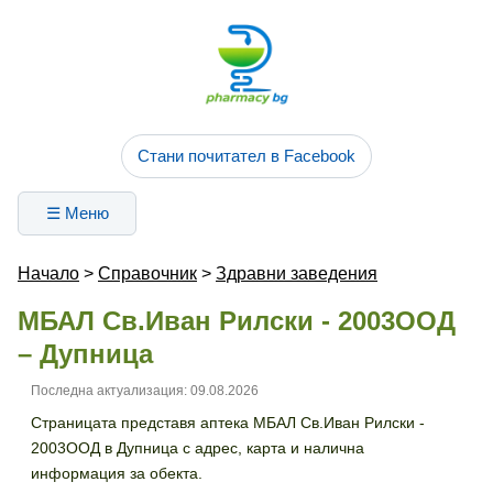
Стани почитател в Facebook
☰ Меню
Начало
>
Справочник
>
Здравни заведения
МБАЛ Св.Иван Рилски - 2003ООД
– Дупница
Последна актуализация: 09.08.2026
Страницата представя аптека МБАЛ Св.Иван Рилски -
2003ООД в Дупница с адрес, карта и налична
информация за обекта.