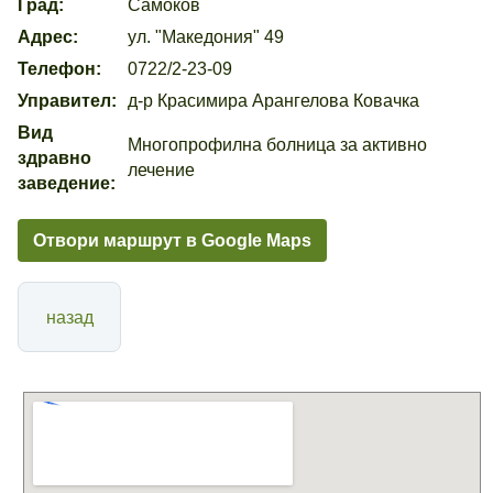
Град:
Самоков
Адрес:
ул. "Македония" 49
Телефон:
0722/2-23-09
Управител:
д-р Красимира Арангелова Ковачка
Вид
Многопрофилна болница за активно
здравно
лечение
заведение:
Отвори маршрут в Google Maps
назад